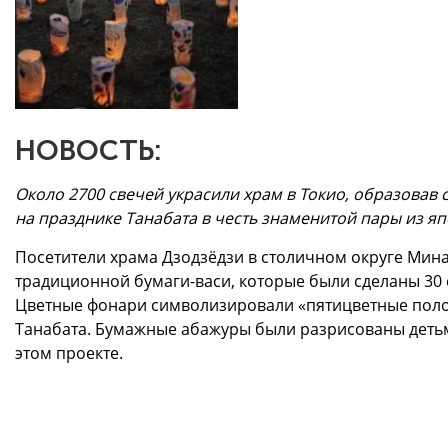
НОВОСТЬ:
Около 2700 свечей украсили храм в Токио, образовав 
на празднике Танабата в честь знаменитой пары из я
Посетители храма Дзодзёдзи в столичном округе Мина
традиционной бумаги-васи, которые были сделаны 30 
Цветные фонари символизировали «пятицветные полос
Танабата. Бумажные абажуры были разрисованы детьм
этом проекте.