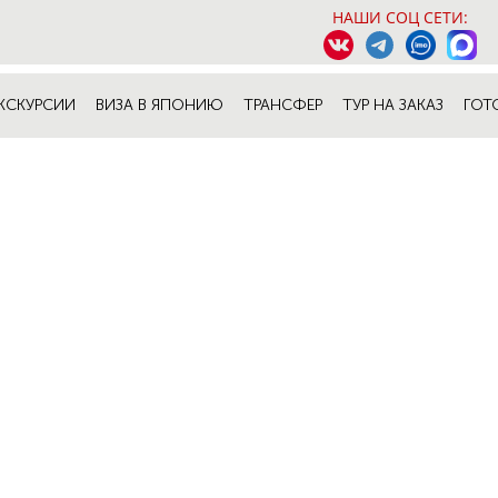
НАШИ СОЦ СЕТИ:
КСКУРСИИ
ВИЗА В ЯПОНИЮ
ТРАНСФЕР
ТУР НА ЗАКАЗ
ГОТ