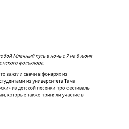
собой Млечный путь в ночь с 7 на 8 июня
понского фольклора.
то зажгли свечи в фонарях из
студентами из университета Тама.
ки» из детской песенки про фестиваль
и, которые также приняли участие в