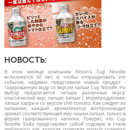
НОВОСТЬ:
В этом месяце компании Nissin’s Cup Noodle
исполняется 50 лет, и, чтобы отпраздновать это
событие, недавно представили новый продукт -
газированную воду со вкусом лапши Cup Noodle. На
выбор предлагается четыре различных вкуса:
классический вкус лапши; лапши с морепродуктами;
лапши карри и со вкусом chili tomato. Как следует из
названия, каждый ароматизатор воспроизводит
аромат соответствующей ему чашки лапши, только в
форме газированного напитка. Говорят, что Cup
Noodle Soda представляет собой содовую в стиле
имбирного эля, которая содержит аромат соленого