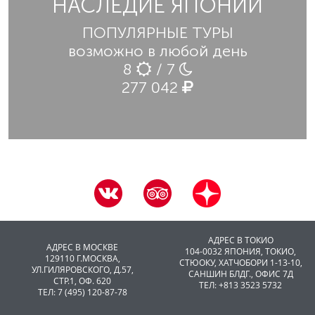
НАСЛЕДИЕ ЯПОНИИ
ПОПУЛЯРНЫЕ ТУРЫ
возможно в любой день
8
/ 7
277 042
АДРЕС В ТОКИО
АДРЕС В МОСКВЕ
104-0032 ЯПОНИЯ, ТОКИО,
129110 Г.МОСКВА,
CТЮОКУ, ХАТЧОБОРИ 1-13-10,
УЛ.ГИЛЯРОВСКОГО, Д.57,
САНШИН БЛДГ., ОФИС 7Д
СТР.1, ОФ. 620
ТЕЛ: +813 3523 5732
ТЕЛ: 7 (495) 120-87-78