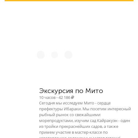
48 768
Экскурсия по Мито
10 часов - 42 186
Сегодня мы исследуем Мито - сердце
префектуры Ибараки. Мы посетим интересный
рыбный рынок со свежайшими
морепродуктами, изучим сад Кайракуэн - один
из тройки прекраснейших садов, а также
примем участие в мастер-классе по
изготовлению соломенных матов татами!