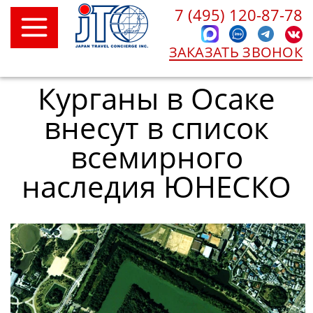
7 (495) 120-87-78
ЗАКАЗАТЬ ЗВОНОК
Курганы в Осаке
внесут в список
всемирного
наследия ЮНЕСКО