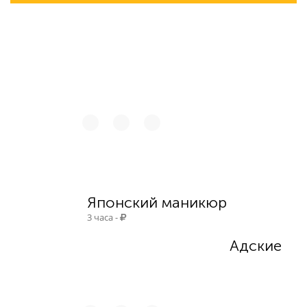
6 239
Японский маникюр
3 часа -
Адские