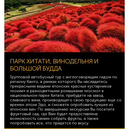
ПАРК ХИТАТИ, ВИНОДЕЛЬНЯ И
БОЛЬШОЙ БУДДА
Групповой автобусный тур с англоговорящим гидом по
региону Канто, в рамках которого Вы насладитесь
прекрасными видами японских красных кустарников
«кохии» и разноцветными ромашками «космо» в
национальном парке Хитати, прибудете на завод
сливового вина, производящего свою продукцию еще со
времен эпохи Эдо, и сможете опробовать лучшее из
японских вин. По завершению экскурсии Вы посетите
фруктовый сад, где Вам будет предоставлена
возможность самим собрать фрукты, а также
попробовать все, что придется по вкусу.