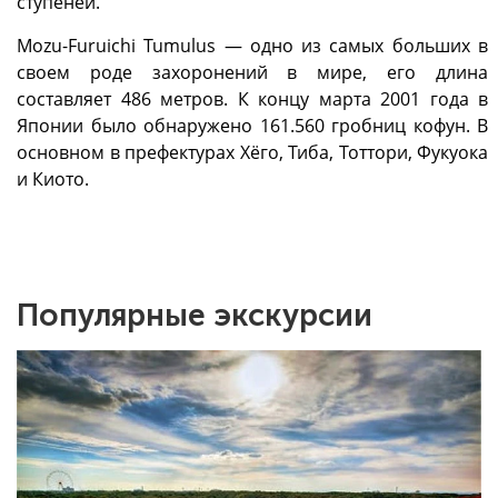
ступеней.
Mozu-Furuichi Tumulus — одно из самых больших в
своем роде захоронений в мире, его длина
составляет 486 метров. К концу марта 2001 года в
Японии было обнаружено 161.560 гробниц кофун. В
основном в префектурах Хёго, Тиба, Тоттори, Фукуока
и Киото.
Популярные экскурсии