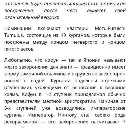
что панель будет проверять кандидатов с пятницы по
воскресенье, после чего вынесет свой
окончательный вердикт.
Номинации включают кластеры Mozu-Furuichi
Tumulus, состоящие из 49 курганов, которые были
построены между концом четвертого и концом
пятого веков.
Любопытно, что кофун — так в Японии называют
место захоронения для знати — традиционно имеет
форму замочной скважины и окружен со всех сторон
ровом с водой. Курганы поделены отрезками
(ступенями), уходящими от основания к вершине
холма. Кофун в 1-2 ступени принадлежал обычно
представителям местной аристократии. Начиная от
3-х ступеней уже возводились императорские
курганы. Император Нинтоку стал своего рода
рекордсменом — его захоронение насчитывает 7