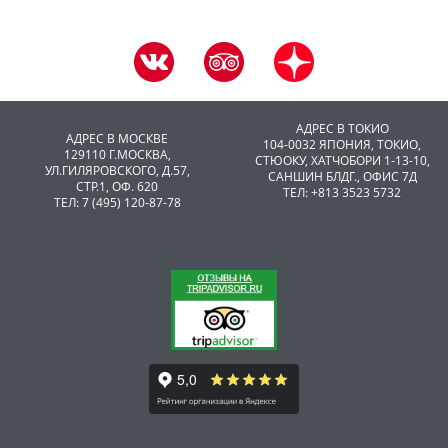
АДРЕС В ТОКИО
АДРЕС В МОСКВЕ
104-0032 ЯПОНИЯ, ТОКИО,
129110 Г.МОСКВА,
CТЮОКУ, ХАТЧОБОРИ 1-13-10,
УЛ.ГИЛЯРОВСКОГО, Д.57,
САНШИН БЛДГ., ОФИС 7Д
СТР.1, ОФ. 620
ТЕЛ: +813 3523 5732
ТЕЛ: 7 (495) 120-87-78