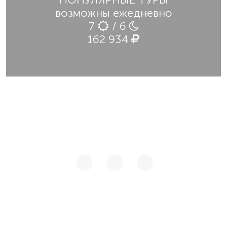
возможны ежедневно
7
/ 6
162 934