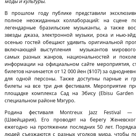
моды и культуры.
В прошлом году публике представили эксклюзи
полное неожиданных коллабораций: на сцене п
легендарные бразильские музыканты, а также во
звезды джаза, электронной музыки, рока и нью-эйд
осенью гостей обещают удивить оригинальной про
включающей выступления музыкантов мирового
самых разных жанров, национальностей и покол
информации на официальном сайте мероприятия, с
билетов начинается от 12 000 йен ($107) за одноднев
для одной персоны. Также доступны парные и г
билеты на все три дня фестиваля. Мероприятие пр
площадке комплекса Сад на Эбису (Ebisu Garden 
специальном районе Мэгуро.
Родина фестиваля Montreux Jazz Festival —
(Швейцария). Его проводят на берегу Женевско
ежегодно на протяжении последних 50 лет. Порядка
людей съезжаются с разных уголков мира, чтобы п