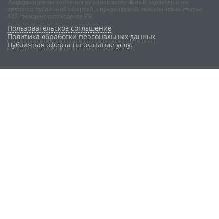
Информация на сайте носит ознакомительный характер и не
является публичной офертой, определяемой положениями статьи
437 Гражданского кодекса РФ
Пользовательское соглашение
Политика обработки персональных данных
Публичная оферта на оказание услуг