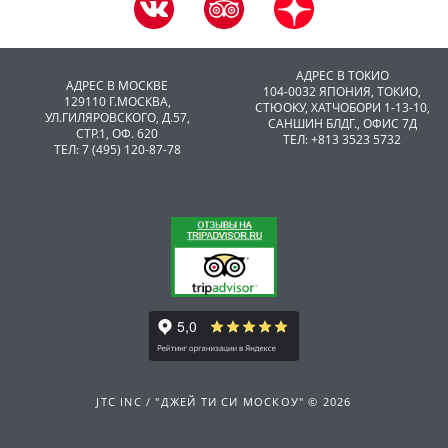
АДРЕС В ТОКИО
АДРЕС В МОСКВЕ
104-0032 ЯПОНИЯ, ТОКИО,
129110 Г.МОСКВА,
CТЮОКУ, ХАТЧОБОРИ 1-13-10,
УЛ.ГИЛЯРОВСКОГО, Д.57,
САНШИН БЛДГ., ОФИС 7Д
СТР.1, ОФ. 620
ТЕЛ: +813 3523 5732
ТЕЛ: 7 (495) 120-87-78
JTC INC / "ДЖЕЙ ТИ СИ МОСКОУ" © 2026