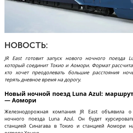
НОВОСТЬ:
JR East готовит запуск нового ночного поезда Lu
который соединит Токио и Аомори. Формат рассчитан
кто хочет преодолевать большие расстояния но
терять дневное время на дорогу.
Новый ночной поезд Luna Azul: маршрут
— Аомори
Железнодорожная компания JR East объявила о
ночного поезда Luna Azul. Он будет курсирова
станцией Синагава в Токио и станцией Аомори н