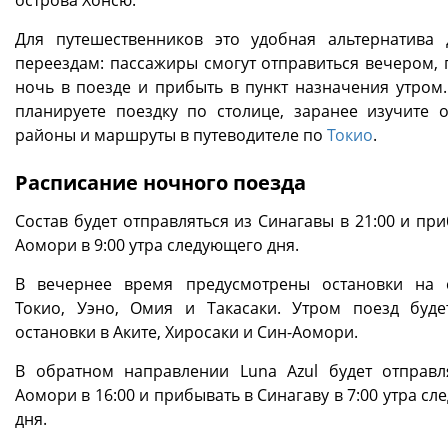
острова Хонсю.
Для путешественников это удобная альтернатива
переездам: пассажиры смогут отправиться вечером, 
ночь в поезде и прибыть в пункт назначения утром.
планируете поездку по столице, заранее изучите 
районы и маршруты в путеводителе по
Токио
.
Расписание ночного поезда
Состав будет отправляться из Синагавы в 21:00 и пр
Аомори в 9:00 утра следующего дня.
В вечернее время предусмотрены остановки на 
Токио, Уэно, Омия и Такасаки. Утром поезд буде
остановки в Аките, Хиросаки и Син-Аомори.
В обратном направлении Luna Azul будет отправл
Аомори в 16:00 и прибывать в Синагаву в 7:00 утра с
дня.