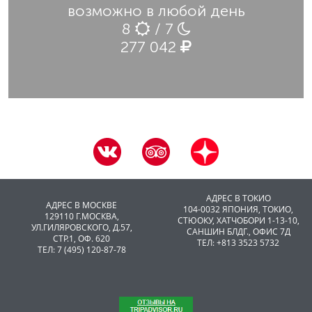
возможно в любой день
8
/ 7
277 042
АДРЕС В ТОКИО
АДРЕС В МОСКВЕ
104-0032 ЯПОНИЯ, ТОКИО,
129110 Г.МОСКВА,
CТЮОКУ, ХАТЧОБОРИ 1-13-10,
УЛ.ГИЛЯРОВСКОГО, Д.57,
САНШИН БЛДГ., ОФИС 7Д
СТР.1, ОФ. 620
ТЕЛ: +813 3523 5732
ТЕЛ: 7 (495) 120-87-78