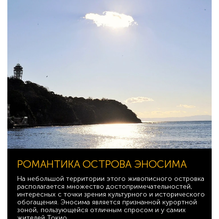
РОМАНТИКА ОСТРОВА ЭНОСИМА
На небольшой территории этого живописного островка
располагается множество достопримечательностей,
интересных с точки зрения культурного и исторического
обогащения. Эносима является признанной курортной
зоной, пользующейся отличным спросом и у самих
жителей Токио.