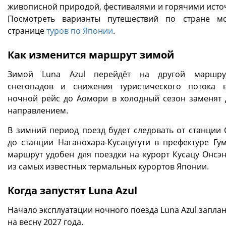
живописной природой, фестивалями и горячими исто
Посмотреть варианты путешествий по стране м
странице
туров по Японии
.
Как изменится маршрут зимой
Зимой Luna Azul перейдёт на другой маршрут
снегопадов и снижения туристического потока 
ночной рейс до Аомори в холодный сезон заменят
направлением.
В зимний период поезд будет следовать от станции 
до станции Наганохара-Кусацугути в префектуре Гум
маршрут удобен для поездки на курорт Кусацу Онсэ
из самых известных термальных курортов Японии.
Когда запустят Luna Azul
Начало эксплуатации ночного поезда Luna Azul запла
на весну 2027 года.