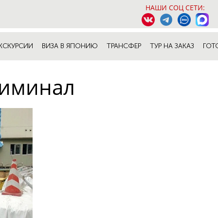
НАШИ СОЦ СЕТИ:
КСКУРСИИ
ВИЗА В ЯПОНИЮ
ТРАНСФЕР
ТУР НА ЗАКАЗ
ГОТ
риминал