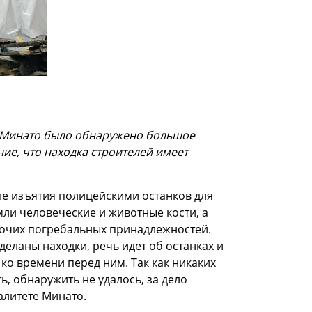
е Минато было обнаружено большое
ие, что находка строителей имеет
е изъятия полицейскими останков для
мли человеческие и животные кости, а
рочих погребальных принадлежностей.
деланы находки, речь идет об останках и
 ко времени перед ним. Так как никаких
ь, обнаружить не удалось, за дело
алитете Минато.