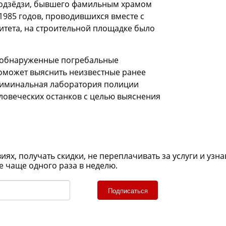
Дзодзёдзи, бывшего фамильным храмом
 1985 годов, проводившихся вместе с
итета, на строительной площадке было
ь обнаруженные погребальные
поможет выяснить неизвестные ранее
Криминальная лаборатория полиции
ловеческих останков с целью выяснения
х, получать скидки, не переплачивать за услуги и узна
е чаще одного раза в неделю.
Подписаться