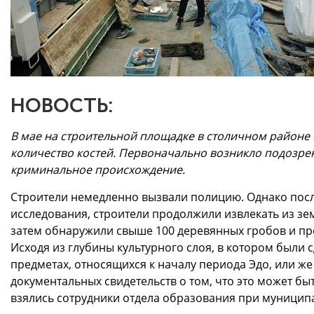
НОВОСТЬ:
В мае на строительной площадке в столичном район
количество костей. Первоначально возникло подозрен
криминальное происхождение.
Строители немедленно вызвали полицию. Однако посл
исследования, строители продолжили извлекать из зе
затем обнаружили свыше 100 деревянных гробов и п
Исходя из глубины культурного слоя, в котором были с
предметах, относящихся к началу периода Эдо, или же
документальных свидетельств о том, что это может быт
взялись сотрудники отдела образования при муницип