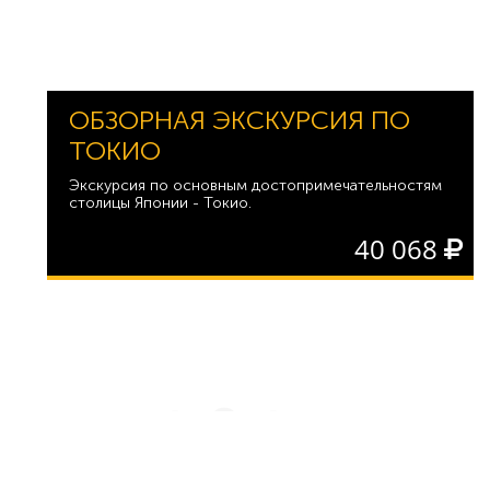
ОБЗОРНАЯ ЭКСКУРСИЯ ПО
ТОКИО
Экскурсия по основным достопримечательностям
столицы Японии - Токио.
40 068