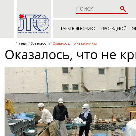
ТУРЫ В ЯПОНИЮ
ПРОЕЗДНОЙ
Э
Главная
Все новости
Оказалось, что не криминал
Оказалось, что не к