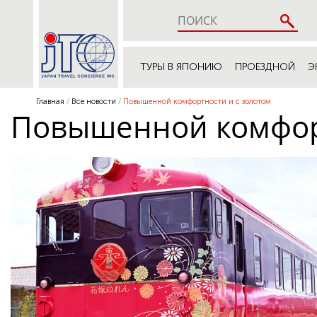
ТУРЫ В ЯПОНИЮ
ПРОЕЗДНОЙ
Э
Главная
Все новости
Повышенной комфортности и с золотом
Повышенной комфорт