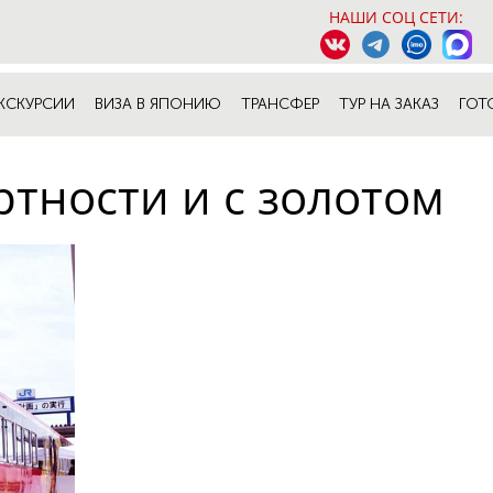
НАШИ СОЦ СЕТИ:
КСКУРСИИ
ВИЗА В ЯПОНИЮ
ТРАНСФЕР
ТУР НА ЗАКАЗ
ГОТ
ности и с золотом