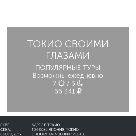
ТОКИО СВОИМИ
ГЛАЗАМИ
ПОПУЛЯРНЫЕ ТУРЫ
Возможны ежедневно
7
/ 6
66 341
ОСКВЕ
АДРЕС В ТОКИО
ОСКВА,
104-0032 ЯПОНИЯ, ТОКИО,
СКОГО, Д.57,
CТЮОКУ, ХАТЧОБОРИ 1-13-10,