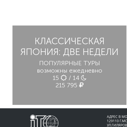
КЛАССИЧЕСКАЯ
ЯПОНИЯ: ДВЕ НЕДЕЛИ
ПОПУЛЯРНЫЕ ТУРЫ
возможны ежедневно
15
/ 14
215 795
АДРЕС В М
129110 Г.М
УЛ.ГИЛЯРОВ