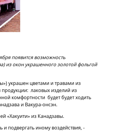
тября появится возможность
ва) из окон украшенного золотой фольгой
ы») украшен цветами и травами из
 продукции: лаковых изделий из
нной комфортности будет будет ходить
надзава и Вакура-онсэн.
ей «Хакуити» из Канадзавы.
ь и подвергать иному воздействия, -