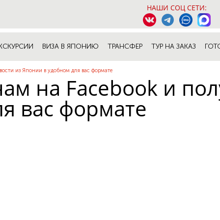
НАШИ СОЦ СЕТИ:
КСКУРСИИ
ВИЗА В ЯПОНИЮ
ТРАНСФЕР
ТУР НА ЗАКАЗ
ГОТ
вости из Японии в удобном для вас формате
ам на Facebook и пол
ля вас формате