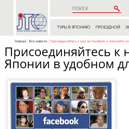
ТУРЫ В ЯПОНИЮ
ПРОЕЗДНОЙ
Э
Главная
Все новости
Присоединяйтесь к нам на Facebook и получайте но
Присоединяйтесь к н
Японии в удобном д