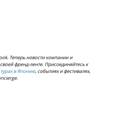
book. Теперь новости компании и
своей френд-ленте. Присоединяйтесь к
 турах в Японию
, событиях и фестивалях,
ncierge.