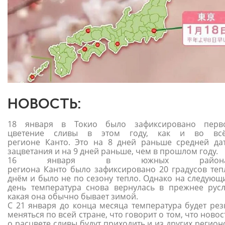
НОВОСТЬ:
18 января в Токио было зафиксировано перв
цветение сливы в этом году, как и во вс
регионе Канто. Это на 8 дней раньше средней да
зацветания и на 9 дней раньше, чем в прошлом году.
16 января в южных района
региона Канто было зафиксировано 20 градусов теп
днём и было не по сезону тепло. Однако на следующ
день температура снова вернулась в прежнее русл
какая она обычно бывает зимой.
С 21 января до конца месяца температура будет рез
меняться по всей стране, что говорит о том, что новос
о расцвете сливы будут приходить и из других регион