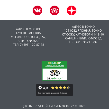
АДРЕС В ТОКИО
АДРЕС В МОСКВЕ
104-0032 ЯПОНИЯ, ТОКИО,
129110 Г.МОСКВА,
CТЮОКУ, ХАТЧОБОРИ 1-13-10,
УЛ.ГИЛЯРОВСКОГО, Д.57,
САНШИН БЛДГ., ОФИС 7Д
СТР.1, ОФ. 620
ТЕЛ: +813 3523 5732
ТЕЛ: 7 (495) 120-87-78
JTC INC / "ДЖЕЙ ТИ СИ МОСКОУ" © 2026