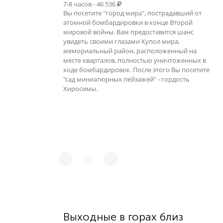
7-8 часов - 46 536
Вы посетите "город мира", пострадавший от
атомной бомбардировки в конце Второй
мировой войны. Вам предоставится шанс
увидеть своими глазами Купол мира,
мемориальный район, расположенный на
месте кварталов, полностью уничтоженных в
ходе бомбардировок. После этого Вы посетите
"сад миниатюрных пейзажей" - гордость
Хиросимы.
Выходные в горах близ