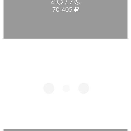
8
/ 7
70 405