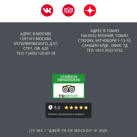
АДРЕС В ТОКИО
АДРЕС В МОСКВЕ
104-0032 ЯПОНИЯ, ТОКИО,
129110 Г.МОСКВА,
CТЮОКУ, ХАТЧОБОРИ 1-13-10,
УЛ.ГИЛЯРОВСКОГО, Д.57,
САНШИН БЛДГ., ОФИС 7Д
СТР.1, ОФ. 620
ТЕЛ: +813 3523 5732
ТЕЛ: 7 (495) 120-87-78
JTC INC / "ДЖЕЙ ТИ СИ МОСКОУ" © 2026