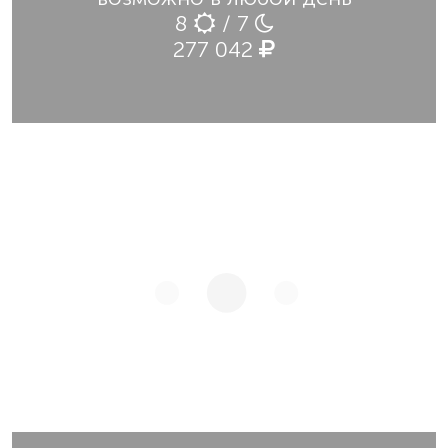
8
/ 7
277 042