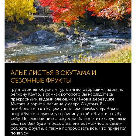
АЛЫЕ ЛИСТЬЯ В ОКУТАМА И
СЕЗОННЫЕ ФРУКТЫ
Групповой автобусный тур с англоговорящим гидом по
региону Канто, в рамках которого Вы насладитесь
прекрасными видами алеющих клёнов в деревушке
Митакэ и горном регионе у озера Окутама. Вы
пообедаете настоящим японским голубым крабом и
попробуете знаменитую свинину этой области в сябу-
сябу. По завершению экскурсии Вы посетите фруктовый
сад, где Вам будет предоставлена возможность самим
собрать фрукты, а также попробовать все, что придется
по вкусу.