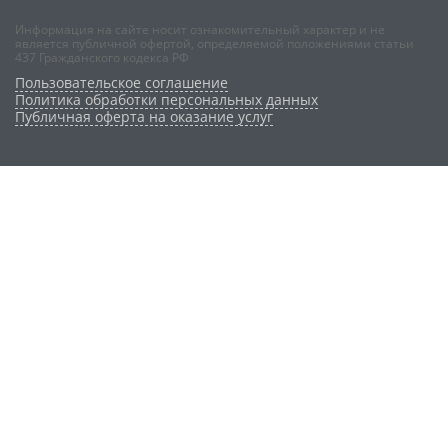
Информация на сайте носит ознакомительный характер и не
является публичной офертой, определяемой положениями статьи
437 Гражданского кодекса РФ
Пользовательское соглашение
Политика обработки персональных данных
Публичная оферта на оказание услуг