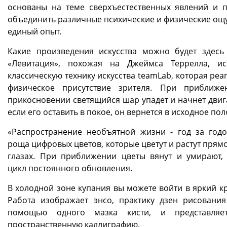
основаны на теме сверхъестественных явлений и 
объединить различные психические и физические ощ
единый опыт.
Какие произведения искусства можно будет здесь 
«Левитация», похожая на Джеймса Террелла, ис
классическую технику искусства teamLab, которая реа
физическое присутствие зрителя. При приближ
прикосновении светящийся шар упадет и начнет двига
если его оставить в покое, он вернется в исходное по
«Распространение необъятной жизни - год за годо
роща цифровых цветов, которые цветут и растут прямо
глазах. При приближении цветы вянут и умирают,
цикл постоянного обновления.
В холодной зоне купания вы можете войти в яркий кр
Работа изображает энсо, практику дзен рисования
помощью одного мазка кисти, и представляе
пространственную каллиграфию.