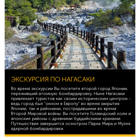
ЭКСКУРСИЯ ПО НАГАСАКИ
Во время экскурсии Вы посетите второй город Японии,
переживший атомную бомбардировку. Ныне Нагасаки
привлекает туристов как своим историческим центром -
ведь город был "окном в Европу" во время закрытия
Японии, так и районами, пострадавшими во время
Второй Мировой войны. Вы посетите Голландский холм и
японские районы с древними буддийскими храмами.
Путешествие завершится осмотром Парка Мира и Музея
ядерной бомбардировки.