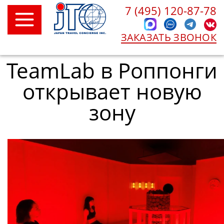
7 (495) 120-87-78
ЗАКАЗАТЬ ЗВОНОК
TeamLab в Роппонги
открывает новую
зону