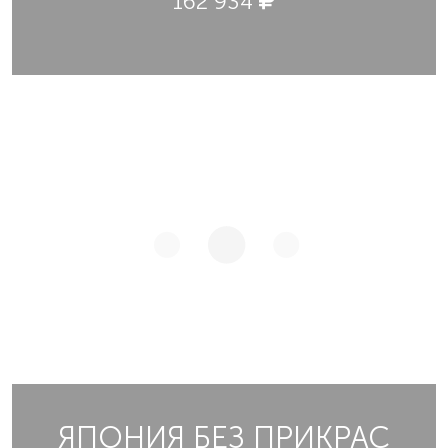
162 934
ЯПОНИЯ БЕЗ ПРИКРАС