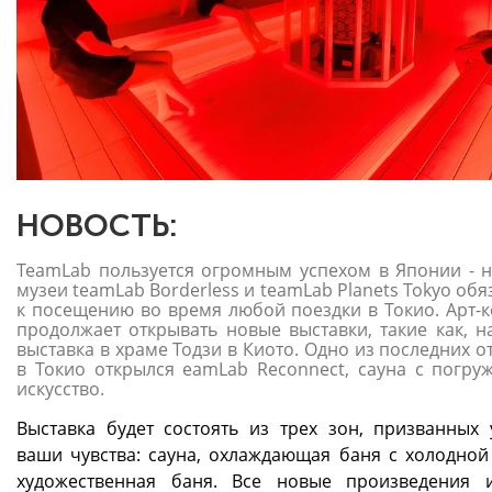
НОВОСТЬ:
TeamLab пользуется огромным успехом в Японии - н
музеи teamLab Borderless и teamLab Planets Tokyo об
к посещению во время любой поездки в Токио. Арт-к
продолжает открывать новые выставки, такие как, н
выставка в храме Тодзи в Киото. Одно из последних о
в Токио открылся eamLab Reconnect, cауна с погру
искусство.
Выставка будет состоять из трех зон, призванных 
ваши чувства: сауна, охлаждающая баня с холодной
художественная баня. Все новые произведения и