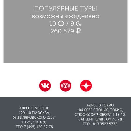
ПОПУЛЯРНЫЕ ТУРЫ
возможны ежедневно
10
/ 9
260 579
АДРЕС В ТОКИО
АДРЕС В МОСКВЕ
104-0032 ЯПОНИЯ, ТОКИО,
129110 Г.МОСКВА,
CТЮОКУ, ХАТЧОБОРИ 1-13-10,
УЛ.ГИЛЯРОВСКОГО, Д.57,
САНШИН БЛДГ., ОФИС 7Д
СТР.1, ОФ. 620
ТЕЛ: +813 3523 5732
ТЕЛ: 7 (495) 120-87-78