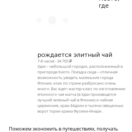
где
рождается элитный чай
7-8 часов - 34 705
Удзи – небольшой городок, расположенный в
пригороде Киото. Поездка сюда – отличная
возможность увидеть маленькие города
Японии, коих по стране разбросано очень
много. Вас ждет: мастер-класс по изготовлению
японского чая матча (в Удзи производится
лучший зеленый чай в Японии) и чайная
церемония, храм Бёдоин и тысячи священных
ворот тории храма Фусими-Инари.
Поможем экономить в путешествиях, получать