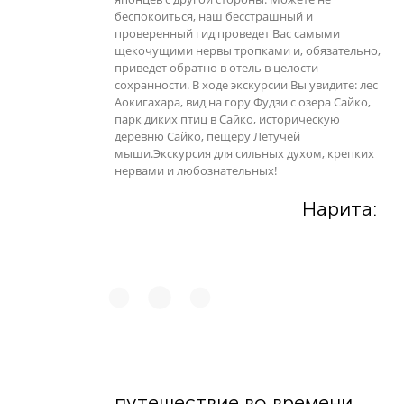
беспокоиться, наш бесстрашный и
проверенный гид проведет Вас самыми
щекочущими нервы тропками и, обязательно,
приведет обратно в отель в целости
сохранности. В ходе экскурсии Вы увидите: лес
Аокигахара, вид на гору Фудзи с озера Сайко,
парк диких птиц в Сайко, историческую
деревню Сайко, пещеру Летучей
мыши.Экскурсия для сильных духом, крепких
нервами и любознательных!
Нарита:
путешествие во времени