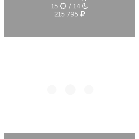
15
/ 14
215 795