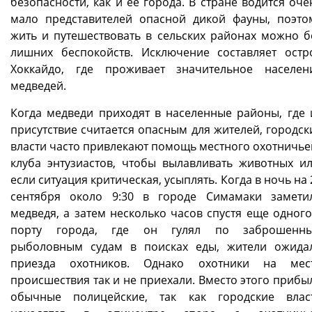
безопасности, как и ее города. В стране водится оче
мало представителей опасной дикой фауны, поэто
жить и путешествовать в сельских районах можно б
лишних беспокойств. Исключение составляет остр
Хоккайдо, где проживает значительное населен
медведей.
Когда медведи приходят в населенные районы, где 
присутствие считается опасным для жителей, городск
власти часто привлекают помощь местного охотничье
клуба энтузиастов, чтобы вылавливать животных ил
если ситуация критическая, усыплять. Когда в ночь на 
сентября около 9:30 в городе Симамаки замети
медведя, а затем несколько часов спустя еще одного
порту города, где он гулял по заброшенн
рыболовным судам в поисках еды, жители ожида
приезда охотников. Однако охотники на мес
происшествия так и не приехали. Вместо этого прибы
обычные полицейские, так как городские влас