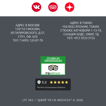
АДРЕС В ТОКИО
АДРЕС В МОСКВЕ
104-0032 ЯПОНИЯ, ТОКИО,
129110 Г.МОСКВА,
CТЮОКУ, ХАТЧОБОРИ 1-13-10,
УЛ.ГИЛЯРОВСКОГО, Д.57,
САНШИН БЛДГ., ОФИС 7Д
СТР.1, ОФ. 620
ТЕЛ: +813 3523 5732
ТЕЛ: 7 (495) 120-87-78
JTC INC / "ДЖЕЙ ТИ СИ МОСКОУ" © 2026