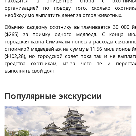
находятся в эпицентре спора с охотничь
организацией по поводу того, сколько охотник
необходимо выплатить денег за отлов животных.
Обычно каждому охотнику выплачивается 30 000 й
($265) за поимку одного медведя. С конца ию
городская казна Симамаки понесла расходы связанн
с поимкой медведей аж на сумму в 11,56 миллионов й
($102,28), но городской совет пока так и не выплат
средства охотникам, из-за чего те и переста
выполнять свой долг.
Популярные экскурсии