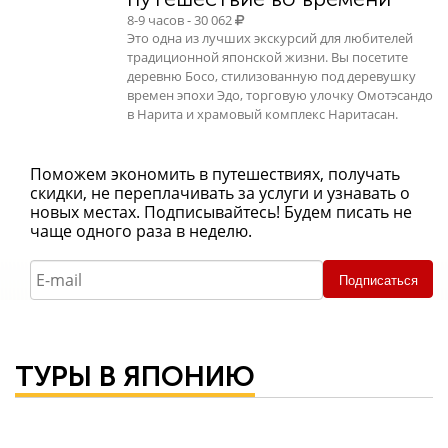
8-9 часов - 30 062
Это одна из лучших экскурсий для любителей
традиционной японской жизни. Вы посетите
деревню Босо, стилизованную под деревушку
времен эпохи Эдо, торговую улочку Омотэсандо
в Нарита и храмовый комплекс Наритасан.
Поможем экономить в путешествиях, получать
скидки, не переплачивать за услуги и узнавать о
новых местах. Подписывайтесь! Будем писать не
чаще одного раза в неделю.
Подписаться
ТУРЫ В ЯПОНИЮ