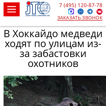
7 (495) 120-87-78
ЗАКАЗАТЬ ЗВОНОК
В Хоккайдо медведи
ходят по улицам из-
за забастовки
охотников