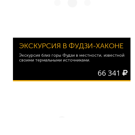
ЭКСКУРСИЯ В ФУДЗИ-ХАКОНЕ
Экскурсия близ горы Фудзи в местности, известной
своими термальными источниками.
66 341