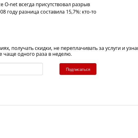
е O-net всегда присутствовал разрыв
 году разница составила 15,7%: кто-то
х, получать скидки, не переплачивать за услуги и узна
е чаще одного раза в неделю.
Подписаться