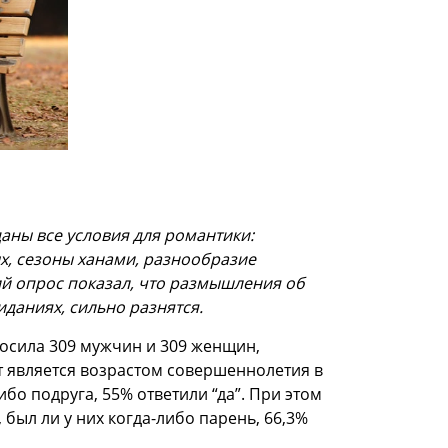
аны все условия для романтики:
, сезоны ханами, разнообразие
ий опрос показал, что размышления об
даниях, сильно разнятся.
росила 309 мужчин и 309 женщин,
ст является возрастом совершеннолетия в
ибо подруга, 55% ответили “да”. При этом
был ли у них когда-либо парень, 66,3%