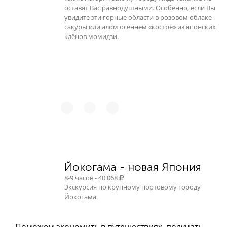
оставят Вас равнодушными. Особенно, если Вы
увидите эти горные области в розовом облаке
сакуры или алом осеннем «костре» из японских
клёнов момидзи.
Йокогама - новая Япония
8-9 часов - 40 068
Экскурсия по крупному портовому городу
Йокогама.