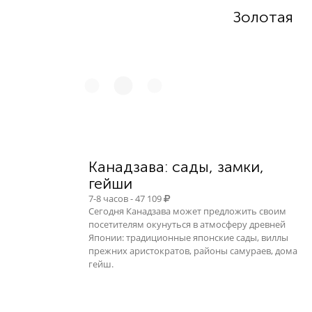
Золотая
Канадзава: сады, замки,
гейши
7-8 часов - 47 109
Сегодня Канадзава может предложить своим
посетителям окунуться в атмосферу древней
Японии: традиционные японские сады, виллы
прежних аристократов, районы самураев, дома
гейш.