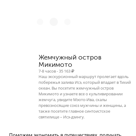
Жемчужный остров
Микимото
7-8 часов - 35 163
Наш экскурсионный маршрут пролегает вдоль
побережья залива Исэ, который впадает в Тихий
океан. Вы посетите жемчужный остров
Микимото и узнаете все о культивировании
жемчуга, увидите Мэото-Ива, скалы
превозносящие союз мужчины и женщины, а
также посетите главное синтоистское
святилище – Исэ-дзингу.
Поможем экономить в путешествиях, получать