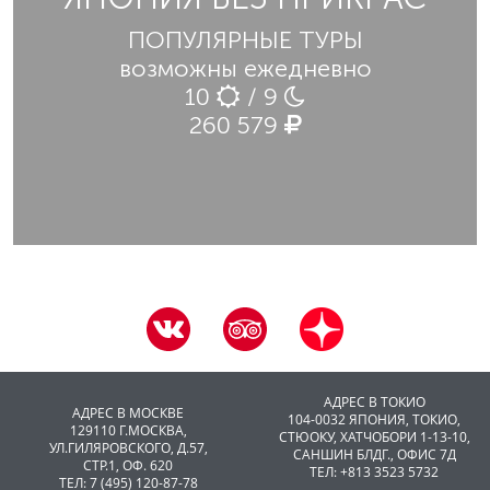
ПОПУЛЯРНЫЕ ТУРЫ
возможны ежедневно
10
/ 9
260 579
АДРЕС В ТОКИО
АДРЕС В МОСКВЕ
104-0032 ЯПОНИЯ, ТОКИО,
129110 Г.МОСКВА,
CТЮОКУ, ХАТЧОБОРИ 1-13-10,
УЛ.ГИЛЯРОВСКОГО, Д.57,
САНШИН БЛДГ., ОФИС 7Д
СТР.1, ОФ. 620
ТЕЛ: +813 3523 5732
ТЕЛ: 7 (495) 120-87-78