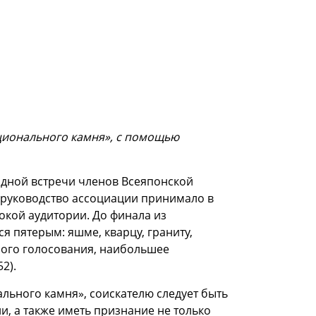
ционального камня», с помощью
одной встречи членов Всеяпонской
 руководство ассоциации принимало в
рокой аудитории. До финала из
я пятерым: яшме, кварцу, граниту,
ьного голосования, наибольшее
2).
ального камня», соискателю следует быть
, а также иметь признание не только