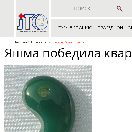
ТУРЫ В ЯПОНИЮ
ПРОЕЗДНОЙ
Э
Главная
Все новости
Яшма победила кварц
Яшма победила ква