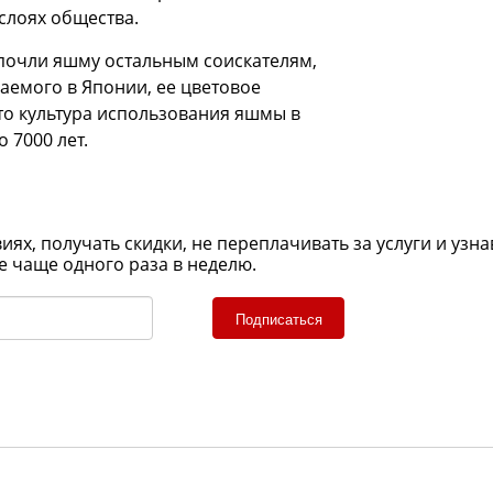
слоях общества.
почли яшму остальным соискателям,
ваемого в Японии, ее цветовое
что культура использования яшмы в
 7000 лет.
х, получать скидки, не переплачивать за услуги и узна
е чаще одного раза в неделю.
Подписаться