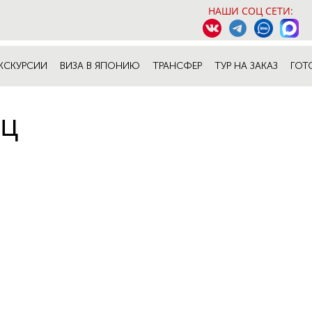
НАШИ СОЦ СЕТИ:
КСКУРСИИ
ВИЗА В ЯПОНИЮ
ТРАНСФЕР
ТУР НА ЗАКАЗ
ГОТ
рц