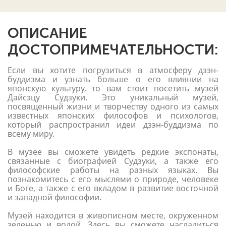
ОПИСАНИЕ
ДОСТОПРИМЕЧАТЕЛЬНОСТИ:
Если вы хотите погрузиться в атмосферу дзэн-
буддизма и узнать больше о его влиянии на
японскую культуру, то вам стоит посетить музей
Дайсэцу Судзуки. Это уникальный музей,
посвященный жизни и творчеству одного из самых
известных японских философов и психологов,
который распространил идеи дзэн-буддизма по
всему миру.
В музее вы сможете увидеть редкие экспонаты,
связанные с биографией Судзуки, а также его
философские работы на разных языках. Вы
познакомитесь с его мыслями о природе, человеке
и Боге, а также с его вкладом в развитие восточной
и западной философии.
Музей находится в живописном месте, окруженном
зеленью и водой. Здесь вы сможете насладиться