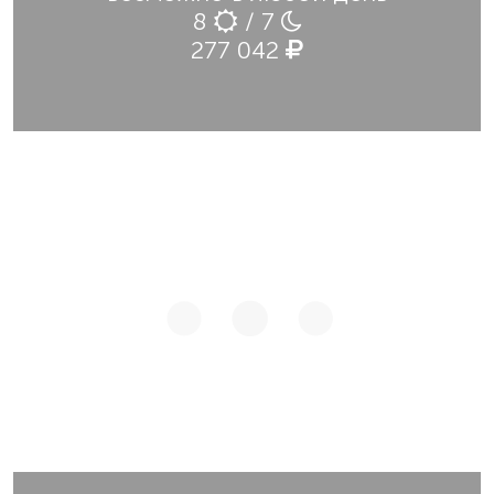
8
/ 7
277 042