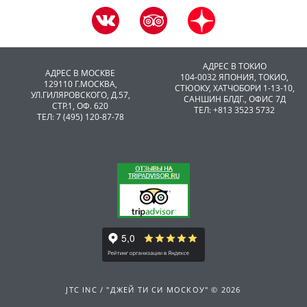
АДРЕС В ТОКИО
АДРЕС В МОСКВЕ
104-0032 ЯПОНИЯ, ТОКИО,
129110 Г.МОСКВА,
CТЮОКУ, ХАТЧОБОРИ 1-13-10,
УЛ.ГИЛЯРОВСКОГО, Д.57,
САНШИН БЛДГ., ОФИС 7Д
СТР.1, ОФ. 620
ТЕЛ: +813 3523 5732
ТЕЛ: 7 (495) 120-87-78
JTC INC / "ДЖЕЙ ТИ СИ МОСКОУ" © 2026