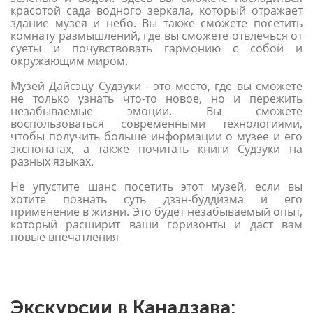
красотой сада водного зеркала, который отражает
здание музея и небо. Вы также сможете посетить
комнату размышлений, где вы сможете отвлечься от
суеты и почувствовать гармонию с собой и
окружающим миром.
Музей Дайсэцу Судзуки - это место, где вы сможете
не только узнать что-то новое, но и пережить
незабываемые эмоции. Вы сможете
воспользоваться современными технологиями,
чтобы получить больше информации о музее и его
экспонатах, а также почитать книги Судзуки на
разных языках.
Не упустите шанс посетить этот музей, если вы
хотите познать суть дзэн-буддизма и его
применение в жизни. Это будет незабываемый опыт,
который расширит ваши горизонты и даст вам
новые впечатления
Экскурсии в Канадзава: