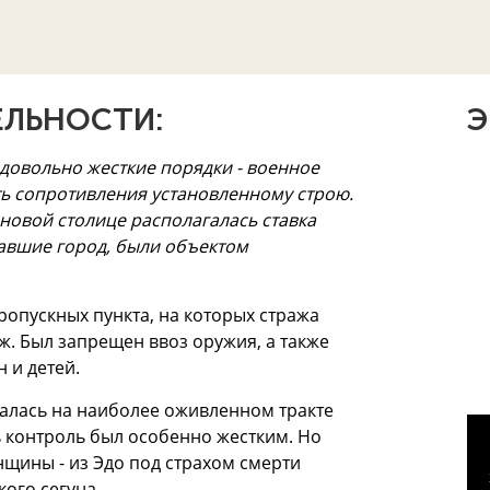
ЛЬНОСТИ:
Э
 довольно жесткие порядки - военное
ь сопротивления установленному строю.
 новой столице располагалась ставка
щавшие город, были объектом
пропускных пункта, на которых стража
ж. Был запрещен ввоз оружия, а также
 и детей.
галась на наиболее оживленном тракте
ь контроль был особенно жестким. Но
щины - из Эдо под страхом смерти
кого сегуна.