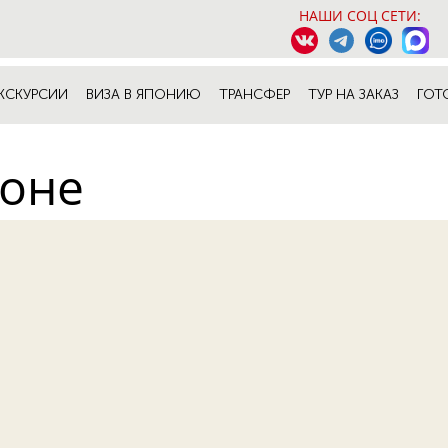
НАШИ СОЦ СЕТИ:
КСКУРСИИ
ВИЗА В ЯПОНИЮ
ТРАНСФЕР
ТУР НА ЗАКАЗ
ГОТ
коне