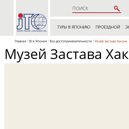
ТУРЫ В ЯПОНИЮ
ПРОЕЗДНОЙ
Э
Главная
Вся Япония
Все достопримечательности
Музей Застава Хаконе
Музей Застава Ха