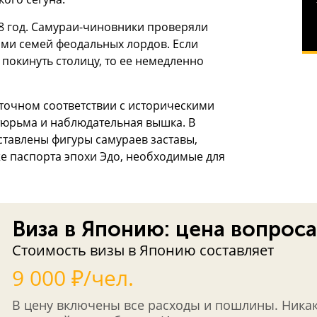
868 год. Самураи-чиновники проверяли
ами семей феодальных лордов. Если
покинуть столицу, то ее немедленно
 точном соответствии с историческими
 тюрьма и наблюдательная вышка. В
тавлены фигуры самураев заставы,
е паспорта эпохи Эдо, необходимые для
Виза в Японию: цена вопроса
Стоимость визы в Японию составляет
9 000 ₽/чел.
В цену включены все расходы и пошлины. Ника