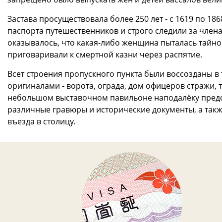
Застава просуществовала более 250 лет - с 1619 по 1
паспорта путешественников и строго следили за член
оказывалось, что какая-либо женщина пыталась тайно 
приговаривали к смертной казни через распятие.
Всет строения пропускного пункта были воссозданы в
оригиналами - ворота, ограда, дом офицеров стражи,
небольшом выставочном павильоне наподалёку предс
различные гравюры и исторические документы, а такж
въезда в столицу.