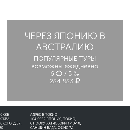
ЧЕРЕЗ ЯПОНИЮ В
АВСТРАЛИЮ
ПОПУЛЯРНЫЕ ТУРЫ
возможны ежедневно
6
/ 5
284 883
ОСКВЕ
АДРЕС В ТОКИО
ОСКВА,
104-0032 ЯПОНИЯ, ТОКИО,
СКОГО, Д.57,
CТЮОКУ, ХАТЧОБОРИ 1-13-10,
20
САНШИН БЛДГ., ОФИС 7Д