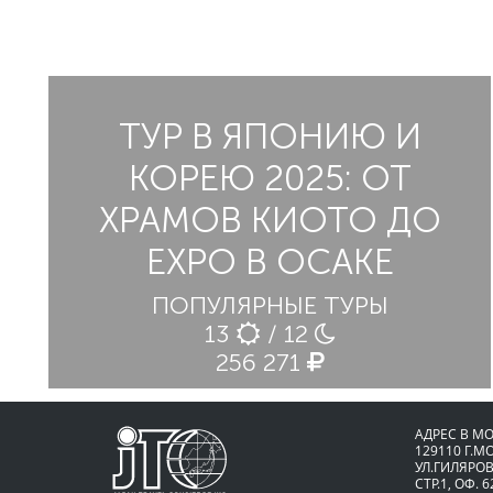
ТУР В ЯПОНИЮ И
КОРЕЮ 2025: ОТ
ХРАМОВ КИОТО ДО
EXPO В ОСАКЕ
ПОПУЛЯРНЫЕ ТУРЫ
13
/ 12
256 271
АДРЕС В М
129110 Г.М
УЛ.ГИЛЯРОВ
СТР.1, ОФ. 6