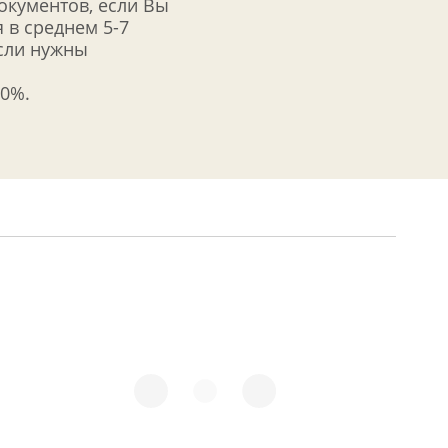
документов, если Вы
 в среднем 5-7
если нужны
50%.