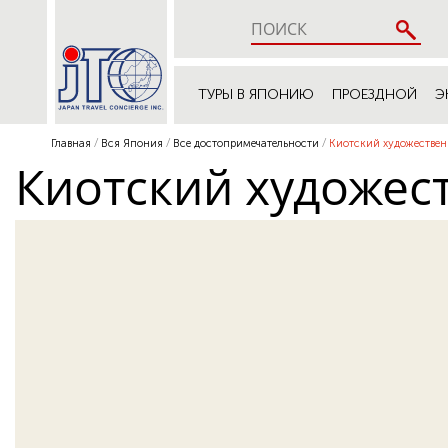
ТУРЫ В ЯПОНИЮ
ПРОЕЗДНОЙ
Э
Главная
Вся Япония
Все достопримечательности
Киотский художестве
Киотский художес