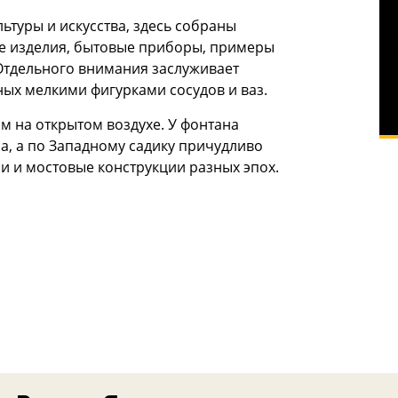
ьтуры и искусства, здесь собраны
ие изделия, бытовые приборы, примеры
 Отдельного внимания заслуживает
ых мелкими фигурками сосудов и ваз.
м на открытом воздухе. У фонтана
, а по Западному садику причудливо
и и мостовые конструкции разных эпох.