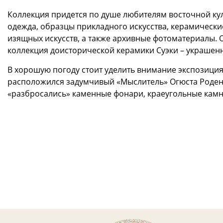
Коллекция придется по душе любителям восточной кул
одежда, образцы прикладного искусства, керамическ
изящных искусств, а также архивные фотоматериалы.
коллекция доисторической керамики Суэки – украшенн
В хорошую погоду стоит уделить внимание экспозиция
расположился задумчивый «Мыслитель» Огюста Родена
«разбросались» каменные фонари, краеугольные камн