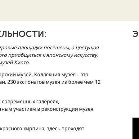
ЛЬНОСТИ:
Э
тровые площадки посещены, а цветущая
ого приобщиться к японскому искусству.
музей Киото.
орский музей. Коллекция музея – это
ан. 230 экспонатов музея из более чем 12
 современных галереях,
тным участием в реконструкции музея
красного кирпича, здесь проходят