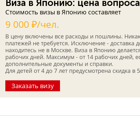
Виза в Японию: цена вопроса
Стоимость визы в Японию составляет
9 000 ₽/чел.
В цену включены все расходы и пошлины. Ника
платежей не требуется. Исключение - доставка 
находитесь не в Москве. Виза в Японию делается
рабочих дней. Максимум - от 14 рабочих дней, 
дополнительные документы и справки.
Для детей от 4 до 7 лет предусмотрена скидка в 
Заказать визу