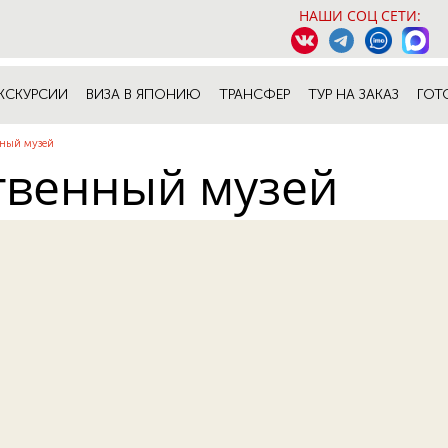
НАШИ СОЦ СЕТИ:
КСКУРСИИ
ВИЗА В ЯПОНИЮ
ТРАНСФЕР
ТУР НА ЗАКАЗ
ГОТ
нный музей
твенный музей