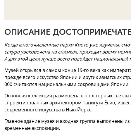
ОПИСАНИЕ ДОСТОПРИМЕЧАТЕ
Когда многочисленные парки Киото уже изучены, смо
сакура увековечена на снимках, приходит время немн
А для этой цели лучше всего подойдет национальный 
Музей открылся в самом конце 19-го века как императ
прежде всего искусство Японии и других азиатских стр
000 считаются национальными сокровищами Японии.
Основная коллекция размещена в просторных светлых
спроектированных архитектором Танигути Ёсио, извес
современного искусства в Нью-Йорке.
Главное здание музея и входная группа выполнены из 
временные экспозиции.