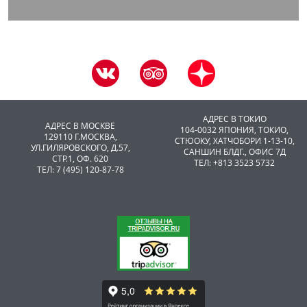
АДРЕС В ТОКИО
АДРЕС В МОСКВЕ
104-0032 ЯПОНИЯ, ТОКИО,
129110 Г.МОСКВА,
CТЮОКУ, ХАТЧОБОРИ 1-13-10,
УЛ.ГИЛЯРОВСКОГО, Д.57,
САНШИН БЛДГ., ОФИС 7Д
СТР.1, ОФ. 620
ТЕЛ: +813 3523 5732
ТЕЛ: 7 (495) 120-87-78