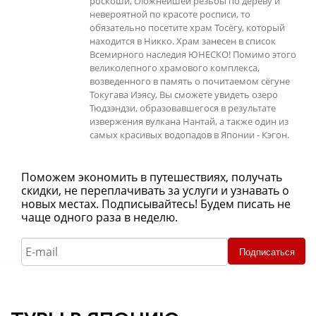
роскоши, сложнейшей резьбы по дереву и
невероятной по красоте росписи, то
обязательно посетите храм Тосёгу, который
находится в Никко. Храм занесен в список
Всемирного наследия ЮНЕСКО! Помимо этого
великолепного храмового комплекса,
возведенного в память о почитаемом сёгуне
Токугава Иэясу, Вы сможете увидеть озеро
Тюдзэндзи, образовавшегося в результате
извержения вулкана Нантай, а также один из
самых красивых водопадов в Японии - Кэгон.
Поможем экономить в путешествиях, получать
скидки, не переплачивать за услуги и узнавать о
новых местах. Подписывайтесь! Будем писать не
чаще одного раза в неделю.
Подписаться