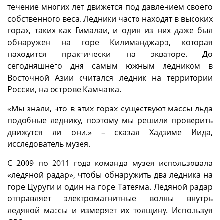
течение многих лет движется под давлением своего
собственного веса. Ледники часто находят в высоких
горах, таких как Гималаи, и один из них даже был
обнаружен на горе Килиманджаро, которая
находится практически на экваторе. До
сегодняшнего дня самым южным ледником в
Восточной Азии считался ледник на территории
России, на острове Камчатка.
«Мы знали, что в этих горах существуют массы льда
подобные леднику, поэтому мы решили проверить
движутся ли они.» – сказал Хадзиме Иида,
исследователь музея.
С 2009 по 2011 года команда музея использовала
«ледяной радар», чтобы обнаружить два ледника на
горе Цуруги и один на горе Татеяма. Ледяной радар
отправляет электромагнитные волны внутрь
ледяной массы и измеряет их толщину. Используя