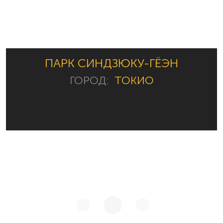
ПАРК СИНДЗЮКУ-ГЁЭН
ГОРОД:
ТОКИО