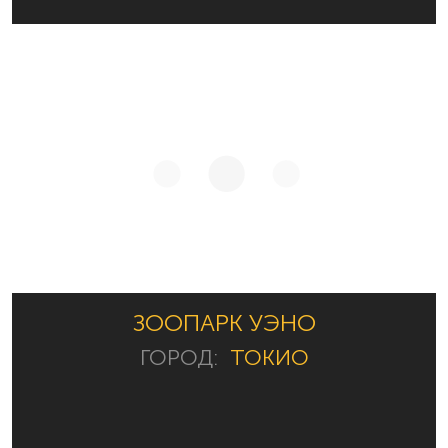
ЗООПАРК УЭНО
ГОРОД:
ТОКИО