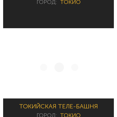
ГОРОД:
ТОКИО
ТОКИЙСКАЯ ТЕЛЕ-БАШНЯ
ГОРОД:
ТОКИО