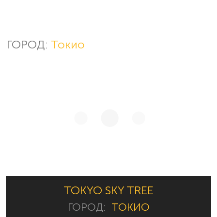
ГОРОД:
Токио
TOKYO SKY TREE
ГОРОД:
ТОКИО