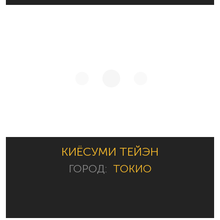
КИЁСУМИ ТЕЙЭН
ГОРОД:
ТОКИО