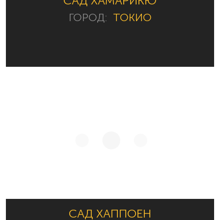
САД ХАМАРИКЮ
ГОРОД:
ТОКИО
САД ХАППОЕН