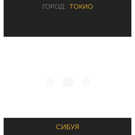
ГОРОД:
ТОКИО
СИБУЯ