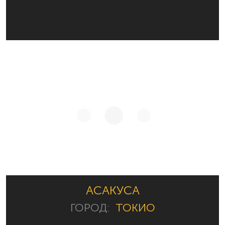
АСАКУСА
ГОРОД:
ТОКИО