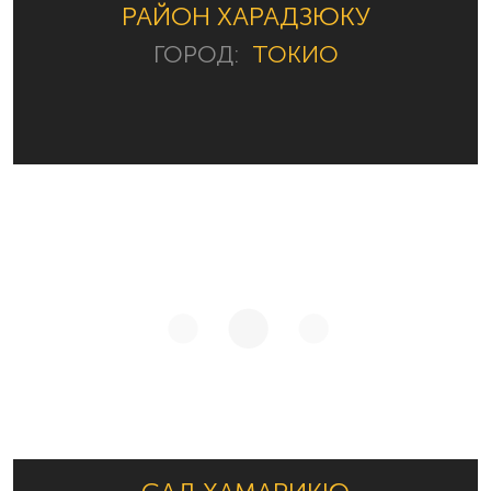
РАЙОН ХАРАДЗЮКУ
ГОРОД:
ТОКИО